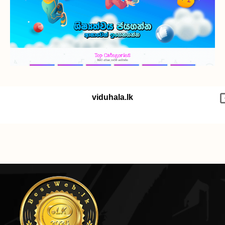
viduhala.lk