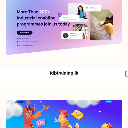
idbtraining.lk