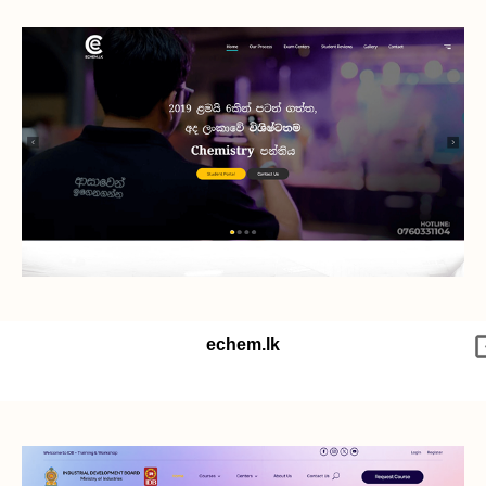
echem.lk