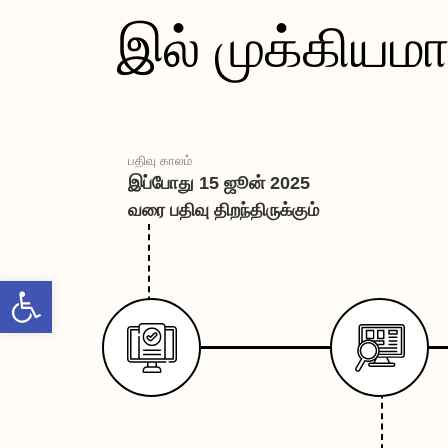
 இல் முக்கியம
பதிவு காலம்
இப்போது 15 ஜூன் 2025
வரை பதிவு திறந்திருக்கும்
Open toolbar