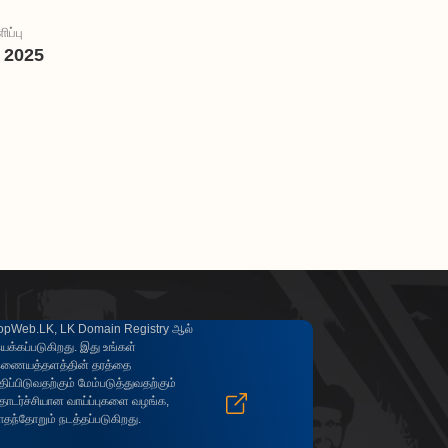
ிப்பு
 2025
opWeb.LK, LK Domain Registry ஆல்
யக்கப்படுகிறது. இது உங்கள்
ணையத்தளத்தின் தரத்தை
திப்பிடுவதற்கும் மேம்படுத்துவதற்கும்
ொடர்ச்சியான வாய்ப்புகளை வழங்க,
ாதந்தோறும் நடத்தப்படுகிறது.