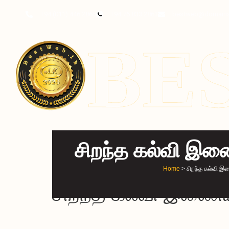
content
+94 (011) 446 2865
+94 76 833 2863
bestweb@domains
BE
சிறந்த கல்வி இ
Home
> சிறந்த கல்வி 
சிறந்த கல்வி இணை