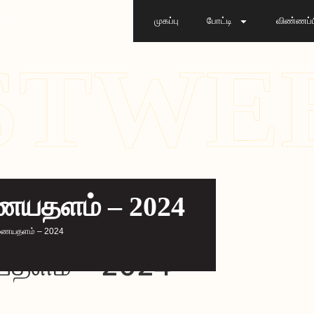
.lk
முகப்பு
போட்டி
விண்ணப்பி
STWE
ணையதளம் – 2024
இணையதளம் – 2024
யதளம் – 2024