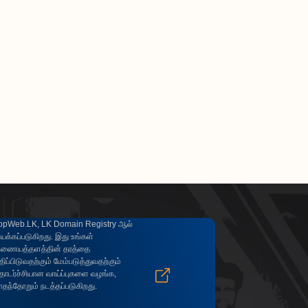
opWeb.LK, LK Domain Registry ஆல்
யக்கப்படுகிறது. இது உங்கள்
ணையத்தளத்தின் தரத்தை
திப்பிடுவதற்கும் மேம்படுத்துவதற்கும்
ொடர்ச்சியான வாய்ப்புகளை வழங்க,
ாதந்தோறும் நடத்தப்படுகிறது.