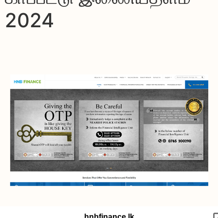
2024
hnbfinance.lk