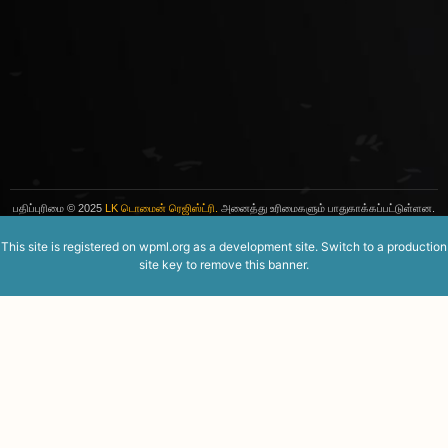
பதிப்புரிமை
© 2025
LK டொமைன் ரெஜிஸ்ட்ரி.
அனைத்து உரிமைகளும் பாதுகாக்கப்பட்டுள்ளன.
This site is registered on
wpml.org
as a development site. Switch to a production
site key to
remove this banner
.