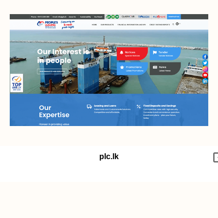
plc.lk