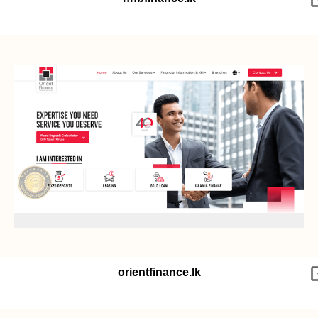
orientfinance.lk