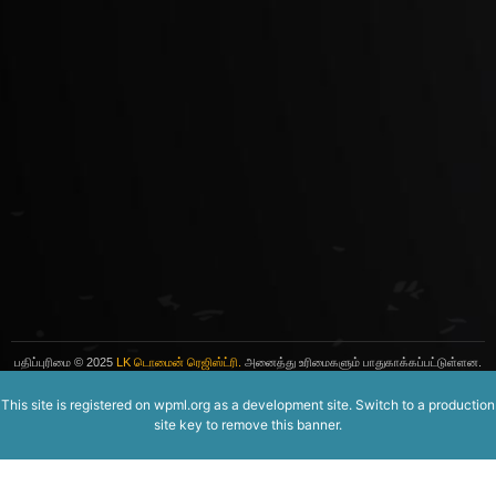
பதிப்புரிமை
© 2025
LK டொமைன் ரெஜிஸ்ட்ரி.
அனைத்து உரிமைகளும் பாதுகாக்கப்பட்டுள்ளன.
This site is registered on
wpml.org
as a development site. Switch to a production
site key to
remove this banner
.