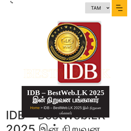
content
BESTWEB.LK
IDB – BestWeb.LK 2025
இன் நிறுவன பங்காளர்
Home
> IDB – BestWeb.LK 2025 இன் நிறுவன
IDB – BestWeb.LK
பங்காளர்
2025 இன் நிறுவன