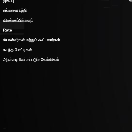
முகப்பு
எங்களை பற்றி
விண்ணப்பிக்கவும்
Rate
ஸ்பான்சர்கள் மற்றும் கூட்டாளர்கள்
கடந்த போட்டிகள்
அடிக்கடி கேட்கப்படும் கேள்விகள்