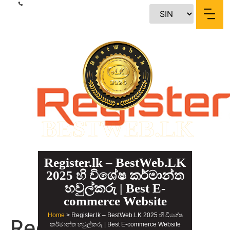
content
BESTWEB.LK
Register.lk – BestWeb.LK
2025 හි විශේෂ කර්මාන්ත
හවුල්කරු | Best E-
commerce Website
Home
> Register.lk – BestWeb.LK 2025 හි විශේෂ
Register.lk –
කර්මාන්ත හවුල්කරු | Best E-commerce Website