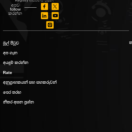
Registry ආයතනය විසිනි.
අපව
follow
කරන්න
මුල් පිටුව
අප ගැන
අයදුම් කරන්න
Rate
අනුග්‍රාහකයන් සහ සහකරුවන්
පෙර තරඟ
නිතර අසන ප්‍රශ්න