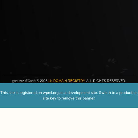
ප්‍රකාශන හිමිකම
© 2025
LK DOMAIN REGISTRY.
ALL RIGHTS RESERVED.
This site is registered on
wpml.org
as a development site. Switch to a production
site key to
remove this banner
.