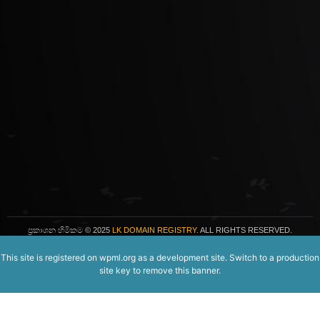
ප්‍රකාශන හිමිකම
© 2025
LK DOMAIN REGISTRY.
ALL RIGHTS RESERVED.
This site is registered on
wpml.org
as a development site. Switch to a production
site key to
remove this banner
.